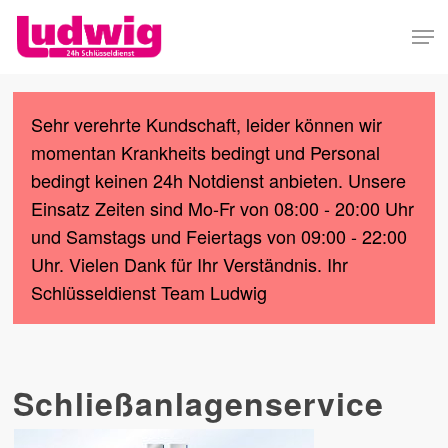
Skip
Men
to
Close
main
Menu
content
Sehr verehrte Kundschaft, leider können wir
momentan Krankheits bedingt und Personal
bedingt keinen 24h Notdienst anbieten. Unsere
Einsatz Zeiten sind Mo-Fr von 08:00 - 20:00 Uhr
und Samstags und Feiertags von 09:00 - 22:00
Uhr. Vielen Dank für Ihr Verständnis. Ihr
Schlüsseldienst Team Ludwig
Schließanlagenservice