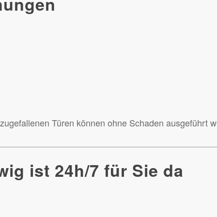
fnungen
n zugefallenen Türen können ohne Schaden ausgeführt w
ig ist 24h/7 für Sie da