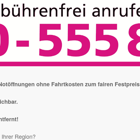
 Notöffnungen ohne Fahrtkosten zum fairen Festprei
eichbar.
ntfernt!
 Ihrer Region?