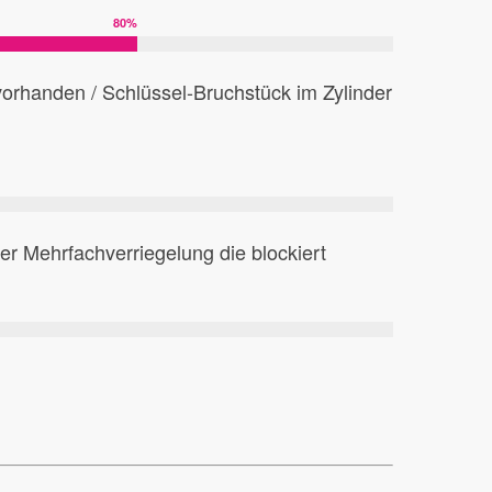
80
%
 vorhanden / Schlüssel-Bruchstück im Zylinder
r Mehrfachverriegelung die blockiert