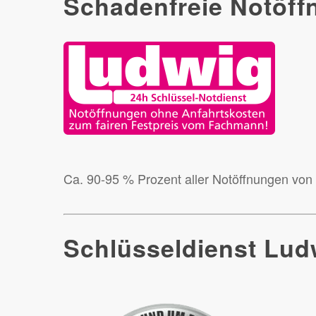
Schadenfreie Notöf
Ca. 90-95 % Prozent aller Notöffnungen vo
Schlüsseldienst Ludw