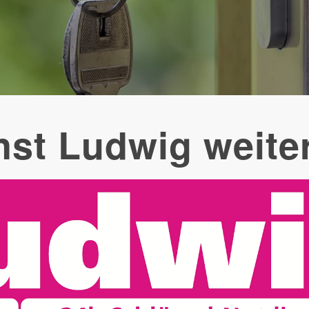
nst Ludwig weite