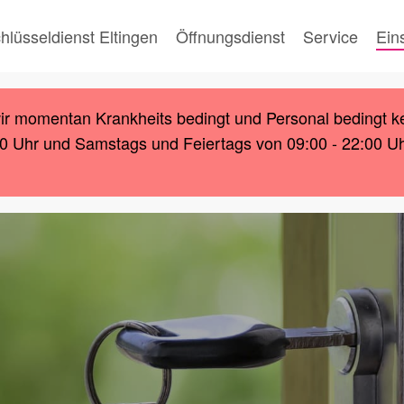
hlüsseldienst Eltingen
Öffnungsdienst
Service
Ein
wir momentan Krankheits bedingt und Personal bedingt k
00 Uhr und Samstags und Feiertags von 09:00 - 22:00 Uhr.