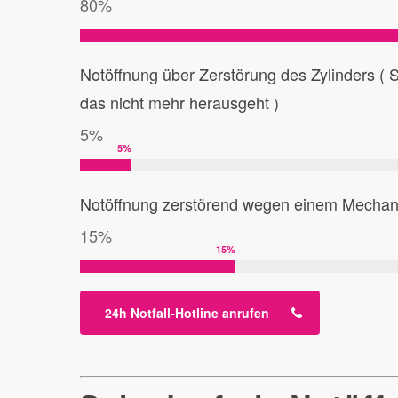
80%
Notöffnung über Zerstörung des Zylinders ( S
das nicht mehr herausgeht )
5%
5
%
Notöffnung zerstörend wegen einem Mechanis
15%
15
%
24h Notfall-Hotline anrufen