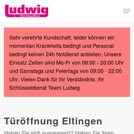
Skip
Men
to
Close
main
Menu
content
Sehr verehrte Kundschaft, leider können wir
momentan Krankheits bedingt und Personal
bedingt keinen 24h Notdienst anbieten. Unsere
Einsatz Zeiten sind Mo-Fr von 08:00 - 20:00 Uhr
und Samstags und Feiertags von 09:00 - 22:00
Uhr. Vielen Dank für Ihr Verständnis. Ihr
Schlüsseldienst Team Ludwig
Türöffnung Eltingen
Haben Sie sich ausgesperrt? Haben Sie Ihren